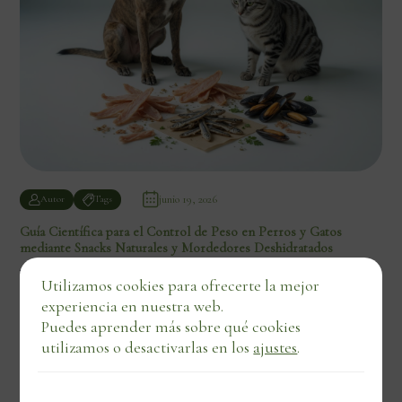
junio 19, 2026
Autor
Tags
Guía Científica para el Control de Peso en Perros y Gatos
mediante Snacks Naturales y Mordedores Deshidratados
12 min de lectura
Utilizamos cookies para ofrecerte la mejor
experiencia en nuestra web.
Puedes aprender más sobre qué cookies
utilizamos o desactivarlas en los
ajustes
.