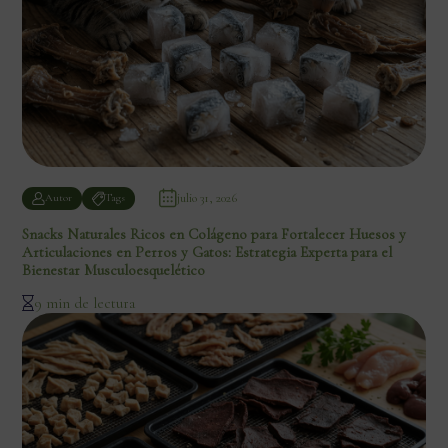
julio 31, 2026
Autor
Tags
Snacks Naturales Ricos en Colágeno para Fortalecer Huesos y
Articulaciones en Perros y Gatos: Estrategia Experta para el
Bienestar Musculoesquelético
9 min de lectura