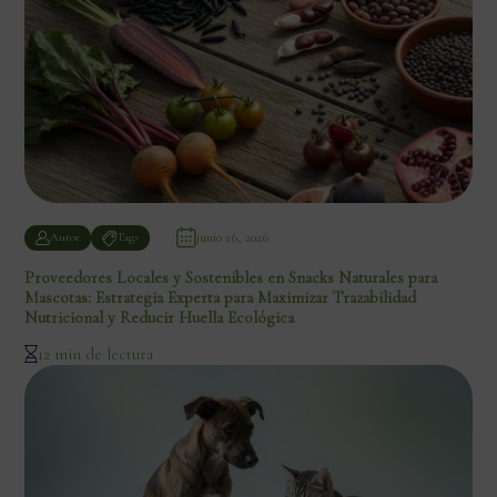
junio 26, 2026
Autor
Tags
Proveedores Locales y Sostenibles en Snacks Naturales para
Mascotas: Estrategia Experta para Maximizar Trazabilidad
Nutricional y Reducir Huella Ecológica
12 min de lectura