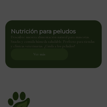
Nutrición para peludos
Descubre nuestra alimentación natural para mascotas.
Snacks y comida húmeda saludable. Perfecto para tiendas
y clínicas veterinarias. ¡Cuida a los peludos!
Ver más