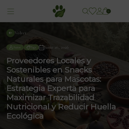
0
Volver
Junio 26, 2026
Autor
Tags
Proveedores Locales y
Sostenibles en Snacks
Naturales para Mascotas:
Estrategia Experta para
Maximizar Trazabilidad
Nutricional y Reducir Huella
Ecológica