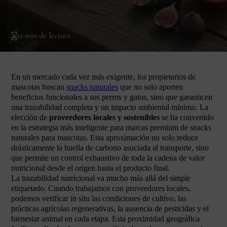
12 min de lectura
En un mercado cada vez más exigente, los propietarios de
mascotas buscan
snacks naturales
que no solo aporten
beneficios funcionales a sus perros y gatos, sino que garanticen
una trazabilidad completa y un impacto ambiental mínimo. La
elección de
proveedores locales y sostenibles
se ha convertido
en la estrategia más inteligente para marcas premium de snacks
naturales para mascotas. Esta aproximación no solo reduce
drásticamente la huella de carbono asociada al transporte, sino
que permite un control exhaustivo de toda la cadena de valor
nutricional desde el origen hasta el producto final.
La trazabilidad nutricional va mucho más allá del simple
etiquetado. Cuando trabajamos con proveedores locales,
podemos verificar in situ las condiciones de cultivo, las
prácticas agrícolas regenerativas, la ausencia de pesticidas y el
bienestar animal en cada etapa. Esta proximidad geográfica