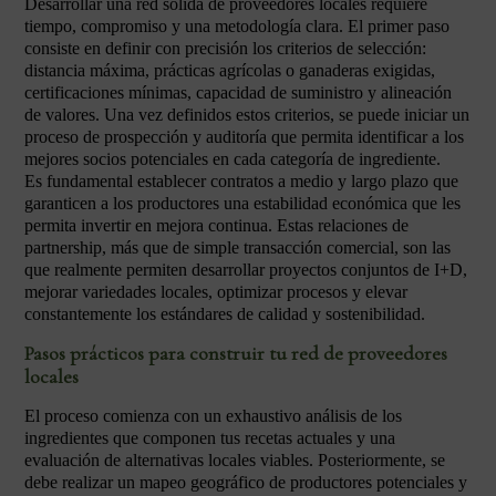
Desarrollar una red sólida de proveedores locales requiere
tiempo, compromiso y una metodología clara. El primer paso
consiste en definir con precisión los criterios de selección:
distancia máxima, prácticas agrícolas o ganaderas exigidas,
certificaciones mínimas, capacidad de suministro y alineación
de valores. Una vez definidos estos criterios, se puede iniciar un
proceso de prospección y auditoría que permita identificar a los
mejores socios potenciales en cada categoría de ingrediente.
Es fundamental establecer contratos a medio y largo plazo que
garanticen a los productores una estabilidad económica que les
permita invertir en mejora continua. Estas relaciones de
partnership, más que de simple transacción comercial, son las
que realmente permiten desarrollar proyectos conjuntos de I+D,
mejorar variedades locales, optimizar procesos y elevar
constantemente los estándares de calidad y sostenibilidad.
Pasos prácticos para construir tu red de proveedores
locales
El proceso comienza con un exhaustivo análisis de los
ingredientes que componen tus recetas actuales y una
evaluación de alternativas locales viables. Posteriormente, se
debe realizar un mapeo geográfico de productores potenciales y