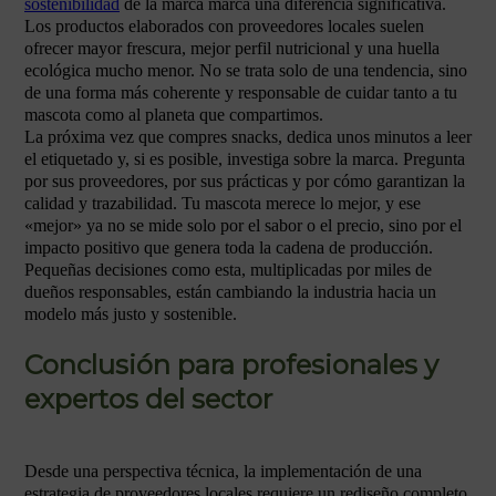
sostenibilidad
de la marca marca una diferencia significativa.
Los productos elaborados con proveedores locales suelen
ofrecer mayor frescura, mejor perfil nutricional y una huella
ecológica mucho menor. No se trata solo de una tendencia, sino
de una forma más coherente y responsable de cuidar tanto a tu
mascota como al planeta que compartimos.
La próxima vez que compres snacks, dedica unos minutos a leer
el etiquetado y, si es posible, investiga sobre la marca. Pregunta
por sus proveedores, por sus prácticas y por cómo garantizan la
calidad y trazabilidad. Tu mascota merece lo mejor, y ese
«mejor» ya no se mide solo por el sabor o el precio, sino por el
impacto positivo que genera toda la cadena de producción.
Pequeñas decisiones como esta, multiplicadas por miles de
dueños responsables, están cambiando la industria hacia un
modelo más justo y sostenible.
Conclusión para profesionales y
expertos del sector
Desde una perspectiva técnica, la implementación de una
estrategia de proveedores locales requiere un rediseño completo