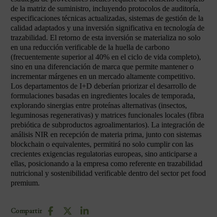
de la matriz de suministro, incluyendo protocolos de auditoría,
especificaciones técnicas actualizadas, sistemas de gestión de la
calidad adaptados y una inversión significativa en tecnología de
trazabilidad. El retorno de esta inversión se materializa no solo
en una reducción verificable de la huella de carbono
(frecuentemente superior al 40% en el ciclo de vida completo),
sino en una diferenciación de marca que permite mantener o
incrementar márgenes en un mercado altamente competitivo.
Los departamentos de I+D deberían priorizar el desarrollo de
formulaciones basadas en ingredientes locales de temporada,
explorando sinergias entre proteínas alternativas (insectos,
leguminosas regenerativas) y matrices funcionales locales (fibra
prebiótica de subproductos agroalimentarios). La integración de
análisis NIR en recepción de materia prima, junto con sistemas
blockchain o equivalentes, permitirá no solo cumplir con las
crecientes exigencias regulatorias europeas, sino anticiparse a
ellas, posicionando a la empresa como referente en trazabilidad
nutricional y sostenibilidad verificable dentro del sector pet food
premium.
Compartir