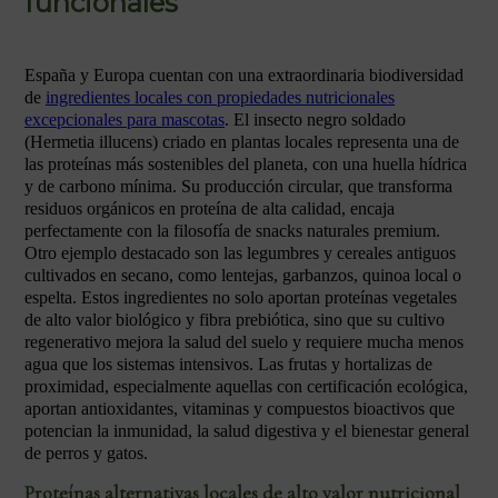
funcionales
España y Europa cuentan con una extraordinaria biodiversidad
de
ingredientes locales con propiedades nutricionales
excepcionales para mascotas
. El insecto negro soldado
(Hermetia illucens) criado en plantas locales representa una de
las proteínas más sostenibles del planeta, con una huella hídrica
y de carbono mínima. Su producción circular, que transforma
residuos orgánicos en proteína de alta calidad, encaja
perfectamente con la filosofía de snacks naturales premium.
Otro ejemplo destacado son las legumbres y cereales antiguos
cultivados en secano, como lentejas, garbanzos, quinoa local o
espelta. Estos ingredientes no solo aportan proteínas vegetales
de alto valor biológico y fibra prebiótica, sino que su cultivo
regenerativo mejora la salud del suelo y requiere mucha menos
agua que los sistemas intensivos. Las frutas y hortalizas de
proximidad, especialmente aquellas con certificación ecológica,
aportan antioxidantes, vitaminas y compuestos bioactivos que
potencian la inmunidad, la salud digestiva y el bienestar general
de perros y gatos.
Proteínas alternativas locales de alto valor nutricional