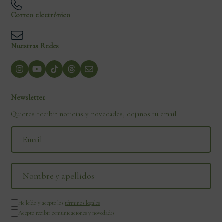
Correo electrónico
Nuestras Redes
Newsletter
Quieres recibir noticias y novedades, dejanos tu email.
He leído y acepto los
términos legales
Acepto recibir comunicaciones y novedades