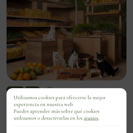
agosto 5, 2025
Autor
Tags
Utilizamos cookies para ofrecerte la mejor
Beneficios de la alimentación natural para mascotas con
experiencia en nuestra web.
Patanatura
Puedes aprender más sobre qué cookies
3 min de lectura
utilizamos o desactivarlas en los
ajustes
.