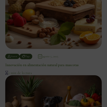
agosto 5, 2025
Autor
Tags
Innovación en alimentación natural para mascotas
2 min de lectura