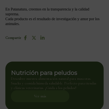
En Patanatura, creemos en la transparencia y la calidad
suprema.
Cada producto es el resultado de investigación y amor por los
animales.
Compartir
Nutrición para peludos
Descubre nuestra alimentación natural para mascotas.
Snacks y comida húmeda saludable. Perfecto para tiendas
y clínicas veterinarias. ¡Cuida a los peludos!
Ver más