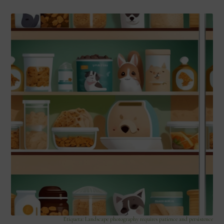
Etiqueta: Landscape photography requires patience and persistence