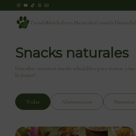
Tienda
Mordedores Naturales
Comida Húmeda
Snacks naturales
Descubre nuestros snacks saludables para mimar a tus
lo mejor!
Todas
Alimentación
Bienestar