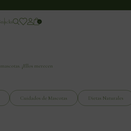
Snacks
0
 mascotas. ¡Ellos merecen
Cuidados de Mascotas
Dietas Naturales