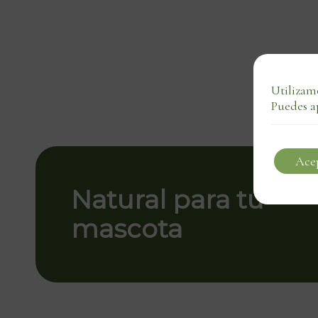
Utilizamo
Puedes a
Ace
Natural para tu
mascota