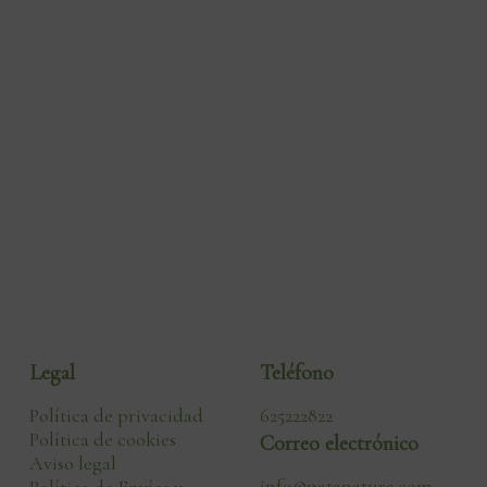
Legal
Teléfono
Política de privacidad
625222822
Política de cookies
Correo electrónico
Aviso legal
info@patanatura.com