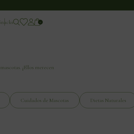
Snacks
0
 mascotas. ¡Ellos merecen
Cuidados de Mascotas
Dietas Naturales