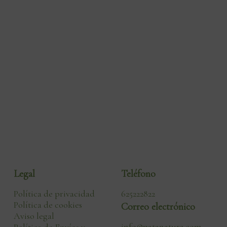
Legal
Teléfono
Política de privacidad
625222822
Política de cookies
Correo electrónico
Aviso legal
info@patanatura.com