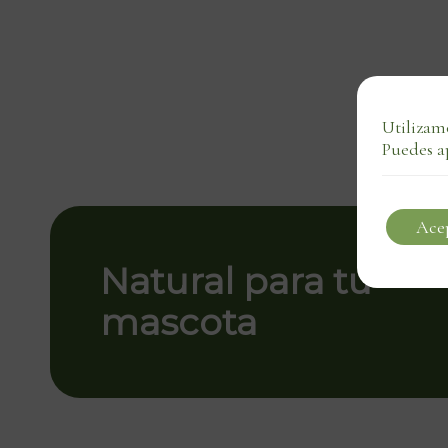
Utilizamo
Puedes a
Ace
Natural para tu
mascota