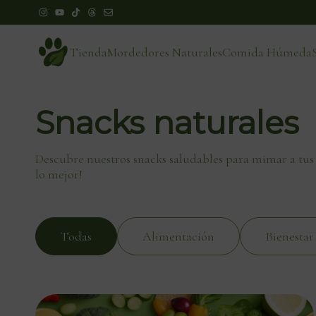
Tienda
Mordedores Naturales
Comida Húmeda
Snacks naturales
Descubre nuestros snacks saludables para mimar a tus
lo mejor!
Todas
Alimentación
Bienestar