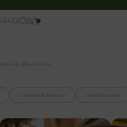
Snacks
0
 mascotas. ¡Ellos merecen
Cuidados de Mascotas
Dietas Naturales