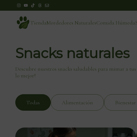
Tienda
Mordedores Naturales
Comida Húmeda
Snacks naturales
Descubre nuestros snacks saludables para mimar a tus
lo mejor!
Todas
Alimentación
Bienestar