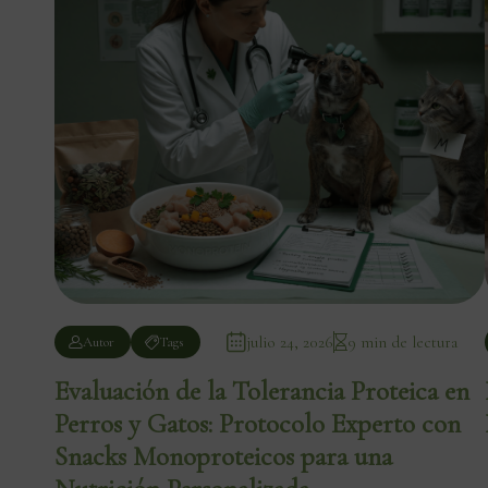
julio 24, 2026
9 min de lectura
Autor
Tags
Evaluación de la Tolerancia Proteica en
Perros y Gatos: Protocolo Experto con
Snacks Monoproteicos para una