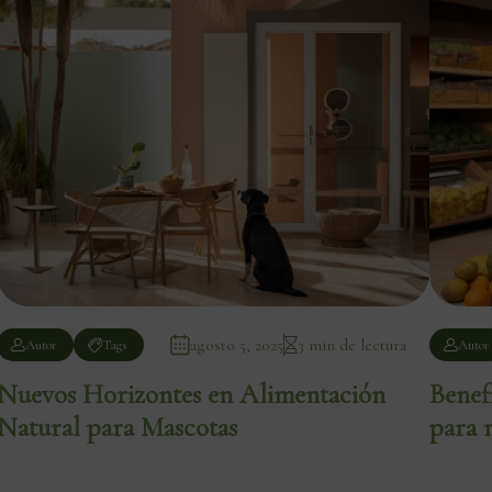
agosto 5, 2025
3 min de lectura
Autor
Tags
Autor
Nuevos Horizontes en Alimentación
Benef
Natural para Mascotas
para 