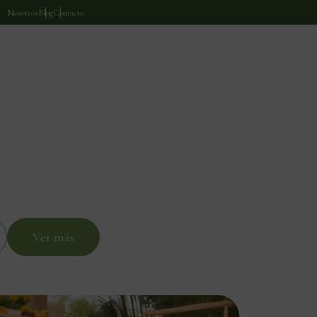
Nosotros
Blog
Contacto
Ver más