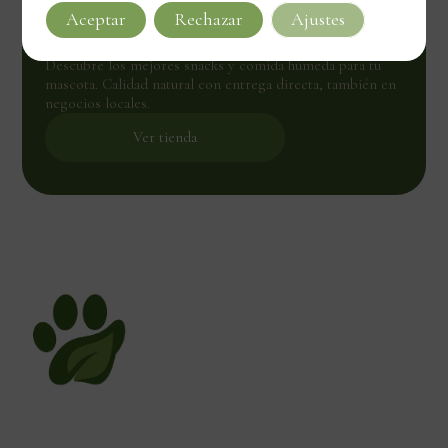
Aceptar
Rechazar
Ajustes
Natural para tu mascota
Descubre los mejores snacks y comida húmeda para tu
mascota. Calidad natural con entrega directa, también en
negocios locales.
Ver tienda