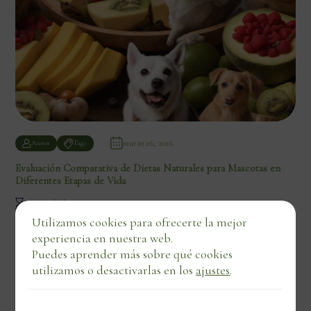
marzo 26, 2026
Autor
Tags
Evaluación Comparativa de Dietas Naturales para Mascotas en
Diferentes Etapas de Vida
7 min de lectura
Utilizamos cookies para ofrecerte la mejor
experiencia en nuestra web.
Puedes aprender más sobre qué cookies
utilizamos o desactivarlas en los
ajustes
.