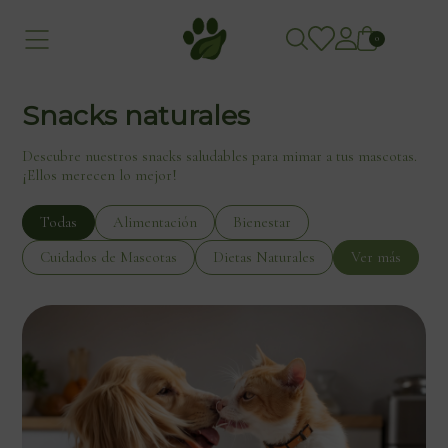
0
Snacks naturales
Descubre nuestros snacks saludables para mimar a tus mascotas.
¡Ellos merecen lo mejor!
Todas
Alimentación
Bienestar
Cuidados de Mascotas
Dietas Naturales
Ver más