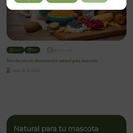
agosto 5, 2025
Autor
Tags
Revolución en alimentación natural para mascotas
3 min de lectura
Natural para tu mascota