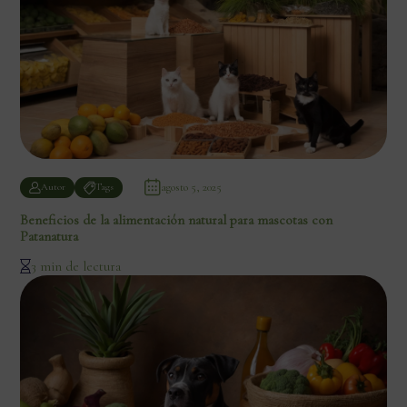
agosto 5, 2025
Autor
Tags
Beneficios de la alimentación natural para mascotas con
Patanatura
3 min de lectura