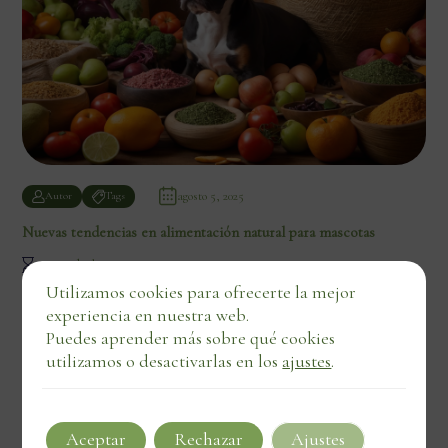
agosto 5, 2025
Autor
Tags
Nuevas tendencias en alimentación natural para mascotas
3 min de lectura
Utilizamos cookies para ofrecerte la mejor
experiencia en nuestra web.
Puedes aprender más sobre qué cookies
utilizamos o desactivarlas en los
ajustes
.
Aceptar
Rechazar
Ajustes