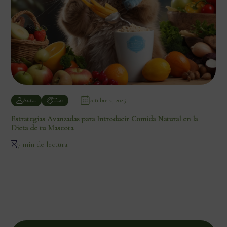
octubre 2, 2025
Autor
Tags
Estrategias Avanzadas para Introducir Comida Natural en la
Dieta de tu Mascota
7 min de lectura