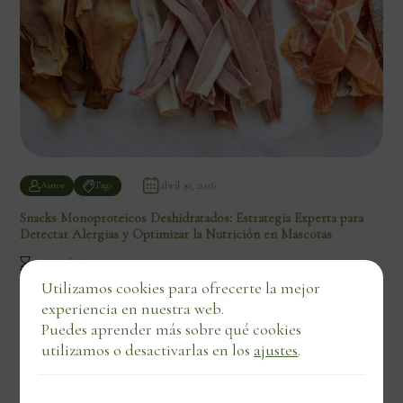
abril 30, 2026
Autor
Tags
Snacks Monoproteicos Deshidratados: Estrategia Experta para
Detectar Alergias y Optimizar la Nutrición en Mascotas
5 min de lectura
Utilizamos cookies para ofrecerte la mejor
experiencia en nuestra web.
Puedes aprender más sobre qué cookies
utilizamos o desactivarlas en los
ajustes
.