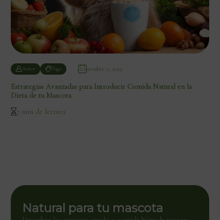
octubre 2, 2025
Autor
Tags
Estrategias Avanzadas para Introducir Comida Natural en la
Dieta de tu Mascota
7 min de lectura
Natural para tu mascota
Descubre los mejores snacks y comida húmeda para tu