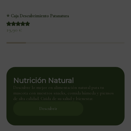
⭐ Caja Descubrimiento Patanatura
19,90
€
Nutrición Natural
Descubre lo mejor en alimentación natural para tu
mascota con nuestros snacks, comida húmeda y piensos
de alta calidad. Cuida de su salud y bienestar.
Descubrir