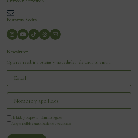
Correo electrónico
Nuestras Redes
Newsletter
Quieres recibir noticias y novedades, dejanos tu email.
He leído y acepto los
términos legales
Acepto recibir comunicaciones y novedades