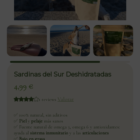
Sardinas del Sur Deshidratadas
4,99
€
Valorar
1 reviews
✅ 100% natural, sin aditivos
✅
Piel
y
pelaje
más sanos
✅ Fuente natural de omega 3, omega 6 y antioxidantes:
ayuda al
sistema inmunitario
y a las
articulaciones
✅
Bajo en grasa