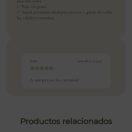
articulaciones
✅ Bajo en grasa
✅ Snack premium ideal para perros y gatos de todas
las edades y tamaños
Pedro
2025-08-05 11:39:37
A mis perros les encantan!
Productos relacionados