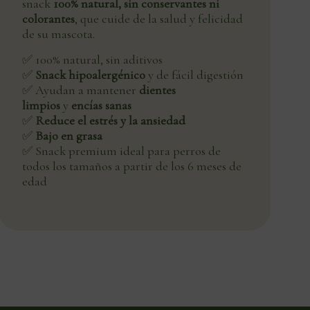
snack
100% natural, sin conservantes ni
colorantes
, que cuide de la salud y felicidad
de su mascota.
✅ 100% natural, sin aditivos
✅
Snack hipoalergénico
y de fácil digestión
✅ Ayudan a mantener
dientes
limpios
y
encías sanas
✅
Reduce el estrés y la ansiedad
✅
Bajo en grasa
✅ Snack premium ideal para perros de
todos los tamaños a partir de los 6 meses de
edad