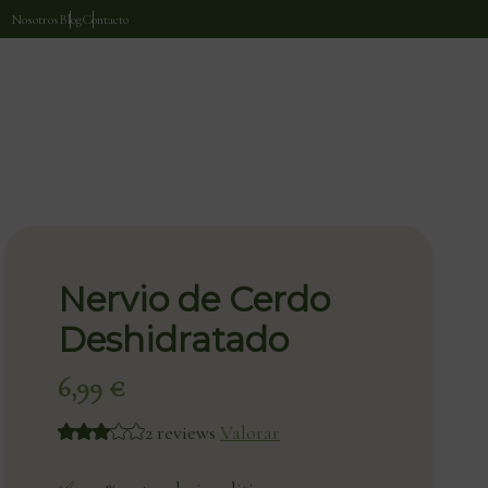
Nosotros
Blog
Contacto
Nervio de Cerdo
Deshidratado
6,99
€
2 reviews
Valorar