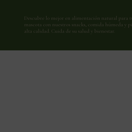
Descubre lo mejor en alimentación natural para t
mascota con nuestros snacks, comida húmeda y pi
alta calidad. Cuida de su salud y bienestar.