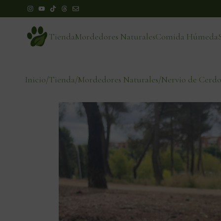
Tienda
Mordedores Naturales
Comida Húmeda
Inicio
/
Tienda
/
Mordedores Naturales
/
Nervio de Cerdo