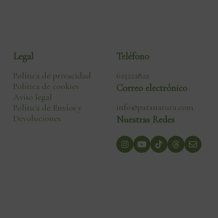
Legal
Teléfono
Política de privacidad
625222822
Política de cookies
Correo electrónico
Aviso legal
info@patanatura.com
Política de Envíos y
Devoluciones
Nuestras Redes