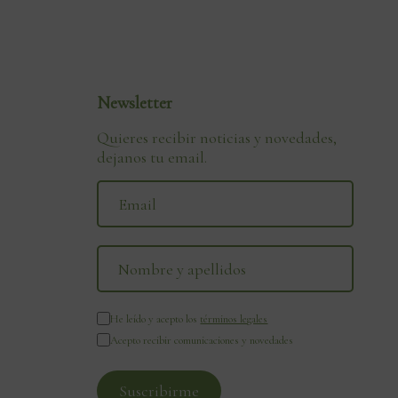
Newsletter
Quieres recibir noticias y novedades,
dejanos tu email.
He leído y acepto los
términos legales
Acepto recibir comunicaciones y novedades