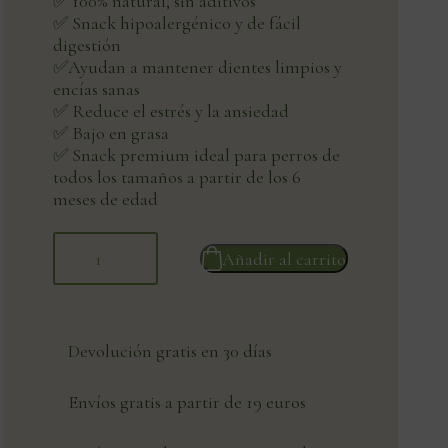
✅ 100% natural, sin aditivos
✅ Snack hipoalergénico y de fácil
digestión
✅Ayudan a mantener dientes limpios y
encías sanas
✅ Reduce el estrés y la ansiedad
✅ Bajo en grasa
✅ Snack premium ideal para perros de
todos los tamaños a partir de los 6
meses de edad
Añadir al carrito
Devolución gratis en 30 días
Envíos gratis a partir de 19 euros