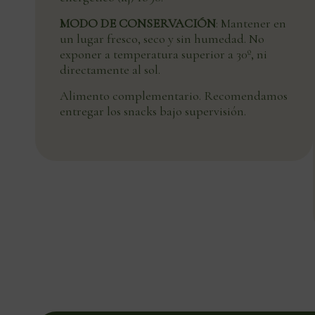
MODO DE CONSERVACIÓN
: Mantener en
un lugar fresco, seco y sin humedad. No
exponer a temperatura superior a 30º, ni
directamente al sol.
Alimento complementario. Recomendamos
entregar los snacks bajo supervisión.