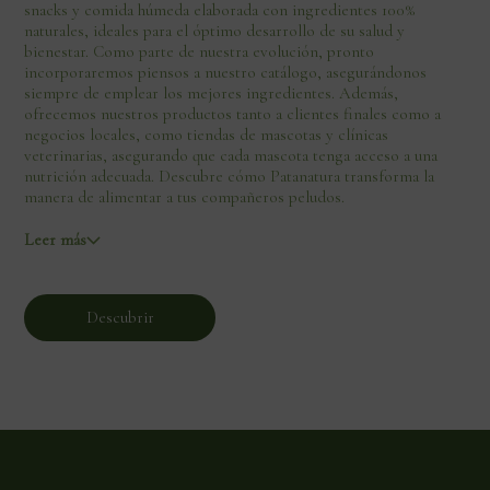
snacks y comida húmeda elaborada con ingredientes 100%
naturales, ideales para el óptimo desarrollo de su salud y
bienestar. Como parte de nuestra evolución, pronto
incorporaremos piensos a nuestro catálogo, asegurándonos
siempre de emplear los mejores ingredientes. Además,
ofrecemos nuestros productos tanto a clientes finales como a
negocios locales, como tiendas de mascotas y clínicas
veterinarias, asegurando que cada mascota tenga acceso a una
nutrición adecuada. Descubre cómo Patanatura transforma la
manera de alimentar a tus compañeros peludos.
Leer más
Descubrir
PataNatural