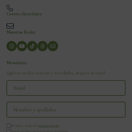
Correo electrónico
Nuestras Redes
Newsletter
Quieres recibir noticias y novedades, dejanos tu email.
He leído y acepto los
términos legales
Acepto recibir comunicaciones y novedades