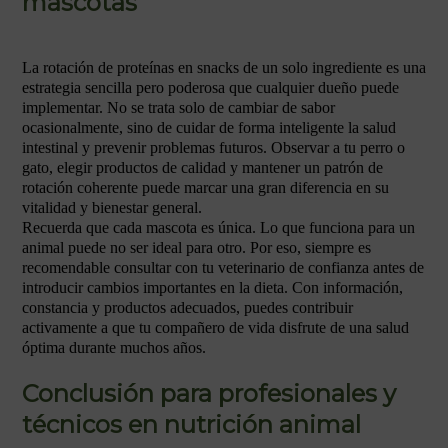
mascotas
La rotación de proteínas en snacks de un solo ingrediente es una
estrategia sencilla pero poderosa que cualquier dueño puede
implementar. No se trata solo de cambiar de sabor
ocasionalmente, sino de cuidar de forma inteligente la salud
intestinal y prevenir problemas futuros. Observar a tu perro o
gato, elegir productos de calidad y mantener un patrón de
rotación coherente puede marcar una gran diferencia en su
vitalidad y bienestar general.
Recuerda que cada mascota es única. Lo que funciona para un
animal puede no ser ideal para otro. Por eso, siempre es
recomendable consultar con tu veterinario de confianza antes de
introducir cambios importantes en la dieta. Con información,
constancia y productos adecuados, puedes contribuir
activamente a que tu compañero de vida disfrute de una salud
óptima durante muchos años.
Conclusión para profesionales y
técnicos en nutrición animal