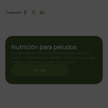
Compartir
Nutrición para peludos
Descubre nuestra alimentación natural para mascotas.
Snacks y comida húmeda saludable. Perfecto para tiendas
y clínicas veterinarias. ¡Cuida a los peludos!
Ver más