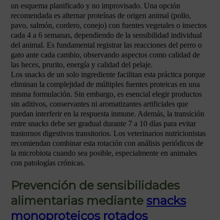
un esquema planificado y no improvisado. Una opción
recomendada es alternar proteínas de origen animal (pollo,
pavo, salmón, cordero, conejo) con fuentes vegetales o insectos
cada 4 a 6 semanas, dependiendo de la sensibilidad individual
del animal. Es fundamental registrar las reacciones del perro o
gato ante cada cambio, observando aspectos como calidad de
las heces, prurito, energía y calidad del pelaje.
Los snacks de un solo ingrediente facilitan esta práctica porque
eliminan la complejidad de múltiples fuentes proteicas en una
misma formulación. Sin embargo, es esencial elegir productos
sin aditivos, conservantes ni aromatizantes artificiales que
puedan interferir en la respuesta inmune. Además, la transición
entre snacks debe ser gradual durante 7 a 10 días para evitar
trastornos digestivos transitorios. Los veterinarios nutricionistas
recomiendan combinar esta rotación con análisis periódicos de
la microbiota cuando sea posible, especialmente en animales
con patologías crónicas.
Prevención de sensibilidades
alimentarias mediante
snacks
monoproteicos rotados