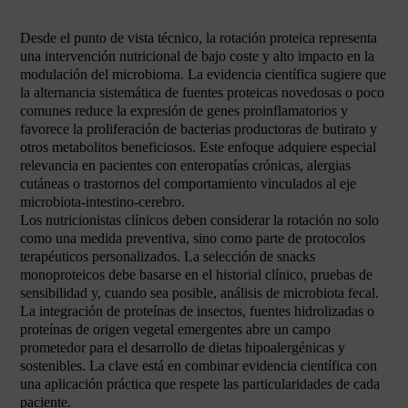
Desde el punto de vista técnico, la rotación proteica representa
una intervención nutricional de bajo coste y alto impacto en la
modulación del microbioma. La evidencia científica sugiere que
la alternancia sistemática de fuentes proteicas novedosas o poco
comunes reduce la expresión de genes proinflamatorios y
favorece la proliferación de bacterias productoras de butirato y
otros metabolitos beneficiosos. Este enfoque adquiere especial
relevancia en pacientes con enteropatías crónicas, alergias
cutáneas o trastornos del comportamiento vinculados al eje
microbiota-intestino-cerebro.
Los nutricionistas clínicos deben considerar la rotación no solo
como una medida preventiva, sino como parte de protocolos
terapéuticos personalizados. La selección de snacks
monoproteicos debe basarse en el historial clínico, pruebas de
sensibilidad y, cuando sea posible, análisis de microbiota fecal.
La integración de proteínas de insectos, fuentes hidrolizadas o
proteínas de origen vegetal emergentes abre un campo
prometedor para el desarrollo de dietas hipoalergénicas y
sostenibles. La clave está en combinar evidencia científica con
una aplicación práctica que respete las particularidades de cada
paciente.