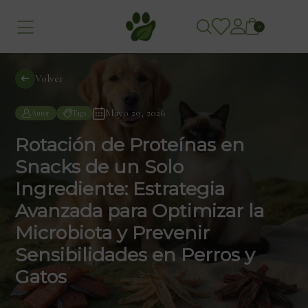
0
Volver
Mayo 29, 2026
Autor
Tags
Rotación de Proteínas en
Snacks de un Solo
Ingrediente: Estrategia
Avanzada para Optimizar la
Microbiota y Prevenir
Sensibilidades en Perros y
Gatos