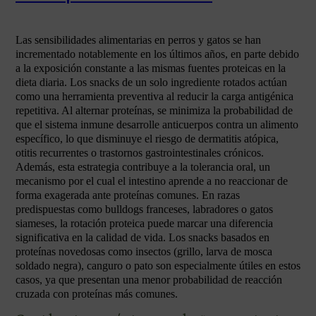
Las sensibilidades alimentarias en perros y gatos se han
incrementado notablemente en los últimos años, en parte debido
a la exposición constante a las mismas fuentes proteicas en la
dieta diaria. Los snacks de un solo ingrediente rotados actúan
como una herramienta preventiva al reducir la carga antigénica
repetitiva. Al alternar proteínas, se minimiza la probabilidad de
que el sistema inmune desarrolle anticuerpos contra un alimento
específico, lo que disminuye el riesgo de dermatitis atópica,
otitis recurrentes o trastornos gastrointestinales crónicos.
Además, esta estrategia contribuye a la tolerancia oral, un
mecanismo por el cual el intestino aprende a no reaccionar de
forma exagerada ante proteínas comunes. En razas
predispuestas como bulldogs franceses, labradores o gatos
siameses, la rotación proteica puede marcar una diferencia
significativa en la calidad de vida. Los snacks basados en
proteínas novedosas como insectos (grillo, larva de mosca
soldado negra), canguro o pato son especialmente útiles en estos
casos, ya que presentan una menor probabilidad de reacción
cruzada con proteínas más comunes.