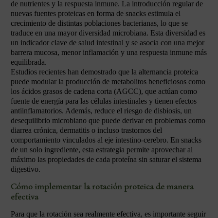
de nutrientes y la respuesta inmune. La introducción regular de
nuevas fuentes proteicas en forma de snacks estimula el
crecimiento de distintas poblaciones bacterianas, lo que se
traduce en una mayor diversidad microbiana. Esta diversidad es
un indicador clave de salud intestinal y se asocia con una mejor
barrera mucosa, menor inflamación y una respuesta inmune más
equilibrada.
Estudios recientes han demostrado que la alternancia proteica
puede modular la producción de metabolitos beneficiosos como
los ácidos grasos de cadena corta (AGCC), que actúan como
fuente de energía para las células intestinales y tienen efectos
antiinflamatorios. Además, reduce el riesgo de disbiosis, un
desequilibrio microbiano que puede derivar en problemas como
diarrea crónica, dermatitis o incluso trastornos del
comportamiento vinculados al eje intestino-cerebro. En snacks
de un solo ingrediente, esta estrategia permite aprovechar al
máximo las propiedades de cada proteína sin saturar el sistema
digestivo.
Cómo implementar la rotación proteica de manera
efectiva
Para que la rotación sea realmente efectiva, es importante seguir