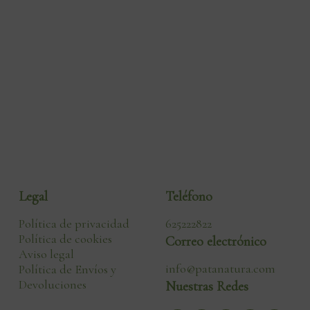
Legal
Teléfono
Política de privacidad
625222822
Política de cookies
Correo electrónico
Aviso legal
info@patanatura.com
Política de Envíos y
Devoluciones
Nuestras Redes