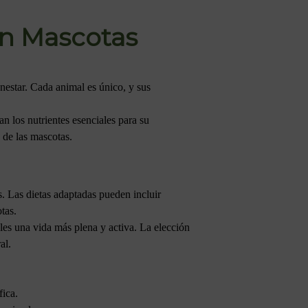
en Mascotas
enestar. Cada animal es único, y sus
n los nutrientes esenciales para su
 de las mascotas.
s. Las dietas adaptadas pueden incluir
tas.
les una vida más plena y activa. La elección
al.
fica.