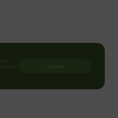
otas.
tiendas y
Ver más