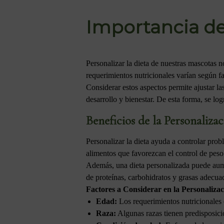
Importancia de
Personalizar la dieta de nuestras mascotas n
requerimientos nutricionales varían según fac
Considerar estos aspectos permite ajustar l
desarrollo y bienestar. De esta forma, se l
Beneficios de la Personalizac
Personalizar la dieta ayuda a controlar pro
alimentos que favorezcan el control de peso 
Además, una dieta personalizada puede aumen
de proteínas, carbohidratos y grasas adecuad
Factores a Considerar en la Personaliza
Edad:
Los requerimientos nutricionales 
Raza:
Algunas razas tienen predisposici