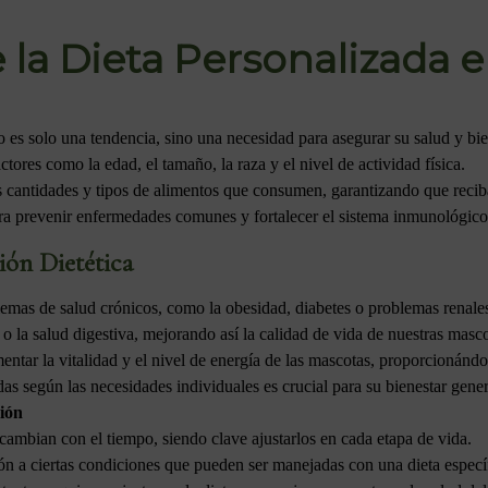
 la Dieta Personalizada 
o es solo una tendencia, sino una necesidad para asegurar su salud y bi
tores como la edad, el tamaño, la raza y el nivel de actividad física.
as cantidades y tipos de alimentos que consumen, garantizando que reciba
ogra prevenir enfermedades comunes y fortalecer el sistema inmunológico
ión Dietética
blemas de salud crónicos, como la obesidad, diabetes o problemas renale
o la salud digestiva, mejorando así la calidad de vida de nuestras masco
tar la vitalidad y el nivel de energía de las mascotas, proporcionándo
as según las necesidades individuales es crucial para su bienestar gener
ción
cambian con el tiempo, siendo clave ajustarlos en cada etapa de vida.
ón a ciertas condiciones que pueden ser manejadas con una dieta especí