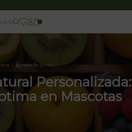
Snacks
0
 2025
9 min de lectura
tural Personalizada:
ptima en Mascotas