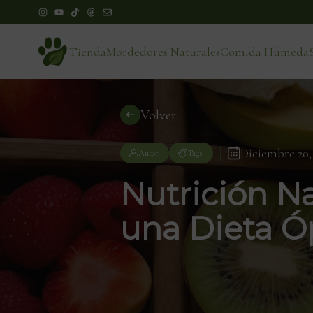
Tienda
Mordedores Naturales
Comida Húmeda
Volver
Diciembre 20,
Autor
Tags
Nutrición Na
una Dieta Ó