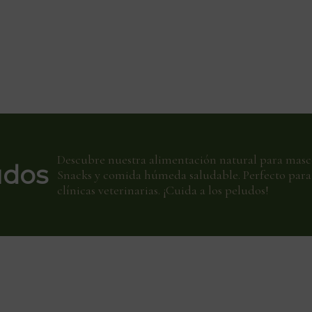
Descubre nuestra alimentación natural para masc
udos
Snacks y comida húmeda saludable. Perfecto para 
clínicas veterinarias. ¡Cuida a los peludos!