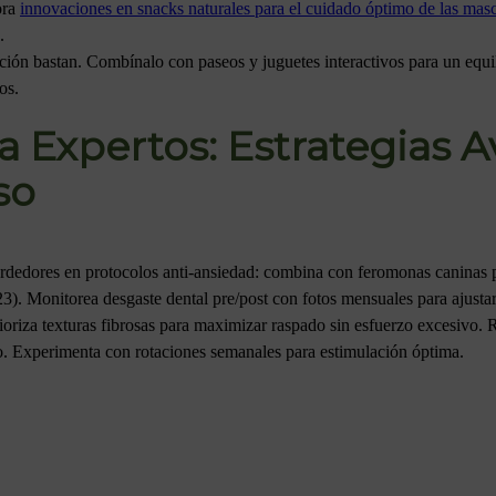
ora
innovaciones en snacks naturales para el cuidado óptimo de las mas
.
ión bastan. Combínalo con paseos y juguetes interactivos para un equil
os.
a Expertos: Estrategias 
so
mordedores en protocolos anti-ansiedad: combina con feromonas caninas
23). Monitorea desgaste dental pre/post con fotos mensuales para ajusta
ioriza texturas fibrosas para maximizar raspado sin esfuerzo excesivo. 
. Experimenta con rotaciones semanales para estimulación óptima.