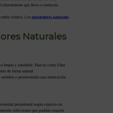
 el aburrimiento que lleva a conductas
 estrés crónico. Los
mordedores naturales
ores Naturales
iva limpia y saludable. Marcas como Filan
ntes de forma natural.
los sentidos y promoviendo una masticación
nfermedad periodontal según expertos en
iniendo infecciones que podrían requerir