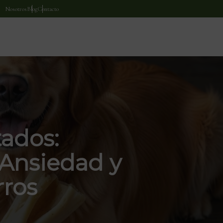
Nosotros
Blog
Contacto
ados:
 Ansiedad y
rros