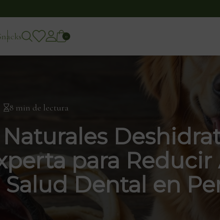
Snacks
0
8 min de lectura
Naturales Deshidrat
Experta para Reducir
a Salud Dental en Pe