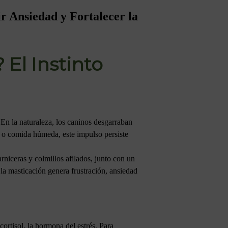
r Ansiedad y Fortalecer la
 El Instinto
En la naturaleza, los caninos desgarraban
s o comida húmeda, este impulso persiste
rniceras y colmillos afilados, junto con un
la masticación genera frustración, ansiedad
ortisol, la hormona del estrés. Para