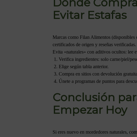
Dónde Comprar
Evitar Estafas
Marcas como Filan Alimentos (disponibles on
certificados de origen y reseñas verificadas
Evita «naturales» con aditivos ocultos: lee 
Verifica ingredientes: solo carne/piel/pe
Elige según tabla anterior.
Compra en sitios con devolución gratuita
Únete a programas de puntos para descue
Conclusión par
Empezar Hoy
Si eres nuevo en mordedores naturales, com