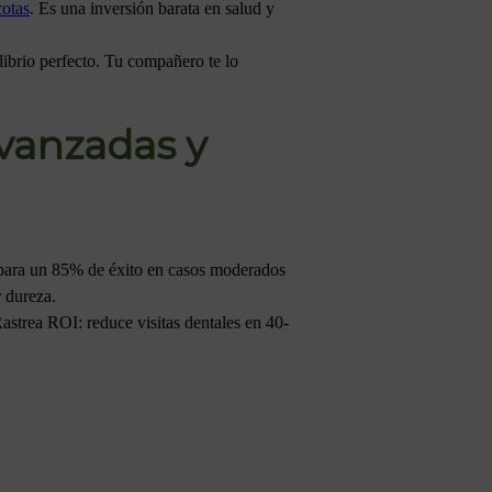
cotas
. Es una inversión barata en salud y
ibrio perfecto. Tu compañero te lo
Avanzadas y
 para un 85% de éxito en casos moderados
r dureza.
Rastrea ROI: reduce visitas dentales en 40-