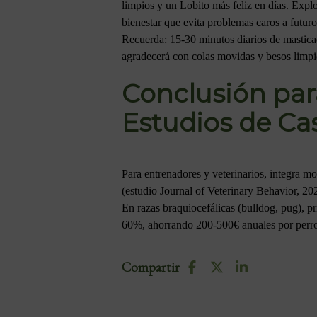
limpios y un Lobito más feliz en días. Expl
bienestar que evita problemas caros a futuro
Recuerda: 15-30 minutos diarios de masticac
agradecerá con colas movidas y besos limpi
Conclusión par
Estudios de Ca
Para entrenadores y veterinarios, integra 
(estudio Journal of Veterinary Behavior, 20
En razas braquiocefálicas (bulldog, pug), pr
60%, ahorrando 200-500€ anuales por perro
Compartir