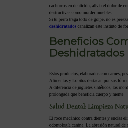
cachorros en dentición, alivia el dolor de e
destructivas como morder muebles.
Si tu perro traga todo de golpe, no es pere
deshidratados
canalizan este instinto de fo
Beneficios Co
Deshidratados
Estos productos, elaborados con carnes, pes
Alimentos y Lobitos destacan por sus fórmula
A diferencia de juguetes sintéticos, los mor
prolongada que beneficia cuerpo y mente.
Salud Dental: Limpieza Natur
El roce mecánico contra dientes y encías el
odontología canina. La abrasión natural de 