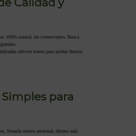
e Calidad y
eza: 100% natural, sin conservantes. Busca
 grandes.
ializadas ofrecen testers para probar dureza.
 Simples para
ras. Notarás menos ansiedad, dientes más