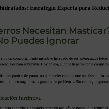
idratados: Estrategia Experta para Reduci
rros Necesitan Masticar?
No Puedes Ignorar
 sino un comportamiento instintivo heredado de sus antepasados lobos. 
 esenciales para sobrevivir. Hoy en día, aunque tu perro come croqueta
da para partir y desgarrar, no para moler como la nuestra. Sus muelas ca
nte, permiten tragar trozos grandes sin problemas. Sin embargo, ignorar 
icación Instintiva
 libera endorfinas, actuando como un analgésico natural que reduce el c