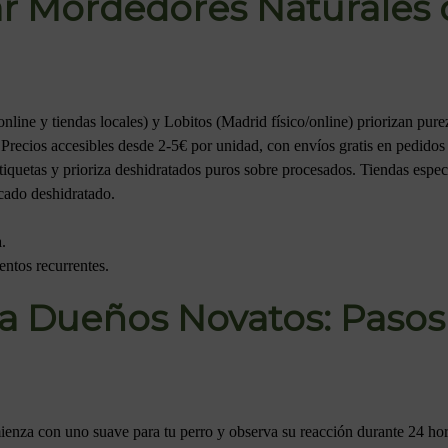
 Mordedores Naturales d
line y tiendas locales) y Lobitos (Madrid físico/online) priorizan pur
. Precios accesibles desde 2-5€ por unidad, con envíos gratis en pedidos
etiquetas y prioriza deshidratados puros sobre procesados. Tiendas espec
scado deshidratado.
.
ntos recurrentes.
a Dueños Novatos: Pasos
ienza con uno suave para tu perro y observa su reacción durante 24 ho