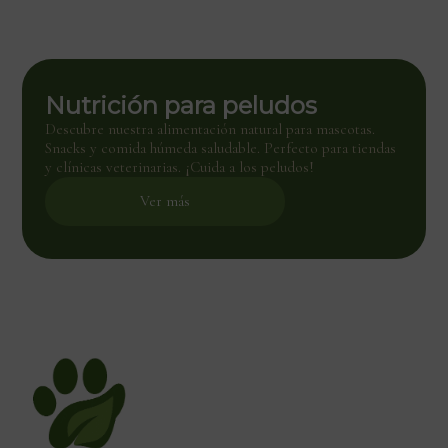
Nutrición para peludos
Descubre nuestra alimentación natural para mascotas.
Snacks y comida húmeda saludable. Perfecto para tiendas
y clínicas veterinarias. ¡Cuida a los peludos!
Ver más