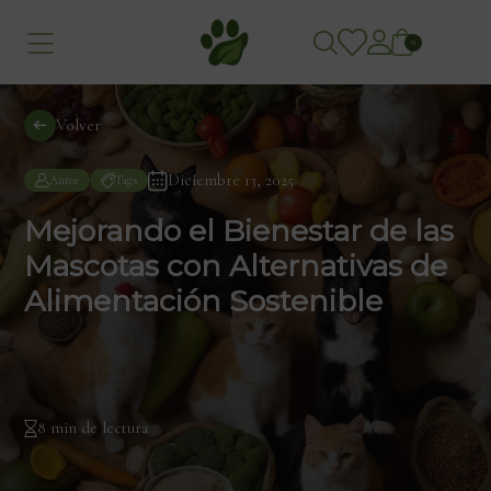
0
Volver
Diciembre 13, 2025
Autor
Tags
Mejorando el Bienestar de las
Mascotas con Alternativas de
Alimentación Sostenible
8 min de lectura