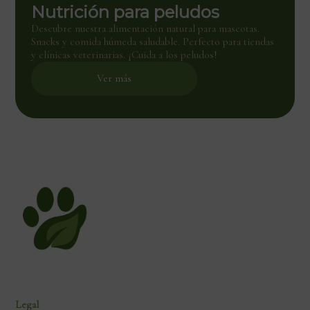
Nutrición para peludos
Descubre nuestra alimentación natural para mascotas.
Snacks y comida húmeda saludable. Perfecto para tiendas
y clínicas veterinarias. ¡Cuida a los peludos!
Ver más
Legal