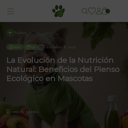
0
Volver
Diciembre 6, 2025
Autor
Tags
La Evolución de la Nutrición
Natural: Beneficios del Pienso
Ecológico en Mascotas
7 min de lectura