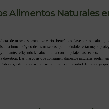
os Alimentos Naturales e
 dietas de mascotas promueve varios beneficios clave para su salud gene
sistema inmunológico de las mascotas, permitiéndoles estar mejor prot
y brillante, reflejando la salud interna con un pelaje más sedoso.
 la digestión. Las mascotas que consumen alimentos naturales suelen tene
demás, este tipo de alimentación favorece el control del peso, ya que l