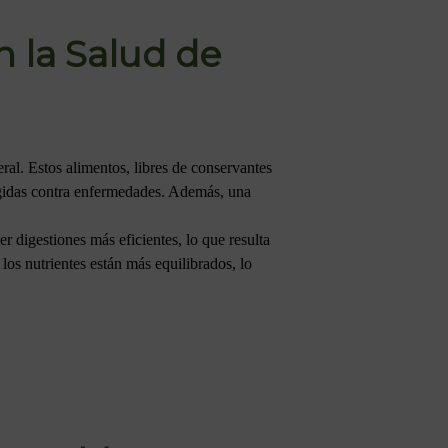
n la Salud de
ral. Estos alimentos, libres de conservantes
egidas contra enfermedades. Además, una
r digestiones más eficientes, lo que resulta
os nutrientes están más equilibrados, lo