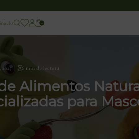
Snacks
0
 2025
6 min de lectura
 de Alimentos Natura
cializadas para Masc