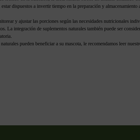
 estar dispuestos a invertir tiempo en la preparación y almacenamiento 
orear y ajustar las porciones según las necesidades nutricionales indi
os. La integración de suplementos naturales también puede ser consider
atoria.
s naturales pueden beneficiar a su mascota, le recomendamos leer nuest