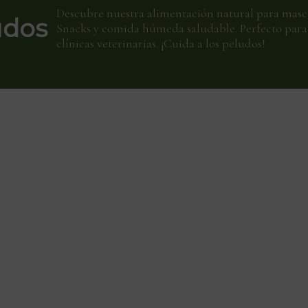
Descubre nuestra alimentación natural para masc
udos
Snacks y comida húmeda saludable. Perfecto para 
clínicas veterinarias. ¡Cuida a los peludos!