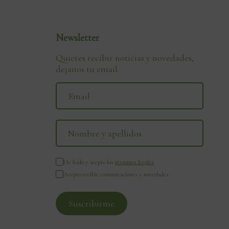
Newsletter
Quieres recibir noticias y novedades,
dejanos tu email.
He leído y acepto los
términos legales
Acepto recibir comunicaciones y novedades