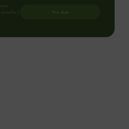
otas.
tiendas y
Ver más