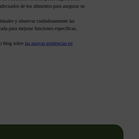
adecuados de los alimentos para asegurar su
viduales y observar cuidadosamente las
ada para mejorar funciones específicas,
ro blog sobre
las nuevas tendencias en