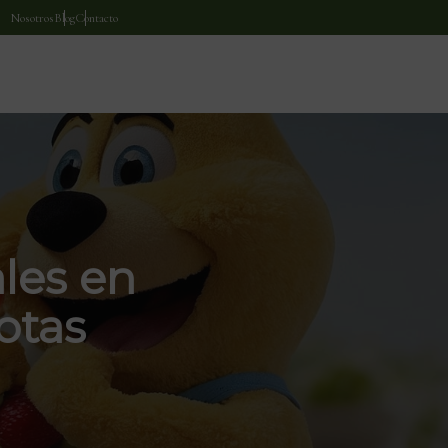
Nosotros
Blog
Contacto
les en
otas