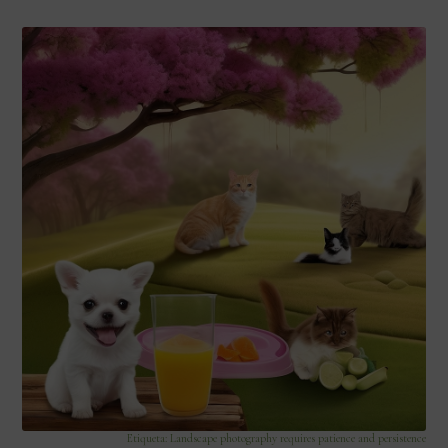
Etiqueta: Landscape photography requires patience and persistence