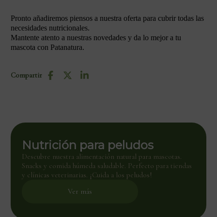
Pronto añadiremos piensos a nuestra oferta para cubrir todas las
necesidades nutricionales.
Mantente atento a nuestras novedades y da lo mejor a tu
mascota con Patanatura.
Compartir
Nutrición para peludos
Descubre nuestra alimentación natural para mascotas.
Snacks y comida húmeda saludable. Perfecto para tiendas
y clínicas veterinarias. ¡Cuida a los peludos!
Ver más