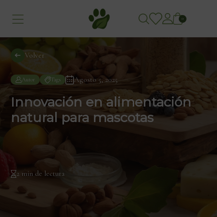
0
Volver
Agosto 5, 2025
Autor
Tags
Innovación en alimentación
natural para mascotas
2 min de lectura