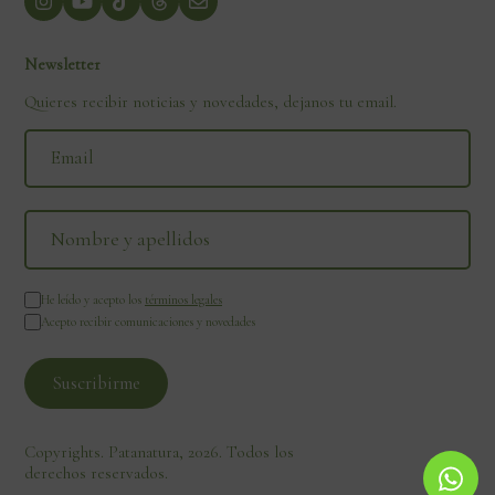
Newsletter
Quieres recibir noticias y novedades, dejanos tu email.
He leído y acepto los
términos legales
Acepto recibir comunicaciones y novedades
Copyrights. Patanatura, 2026. Todos los
derechos reservados.