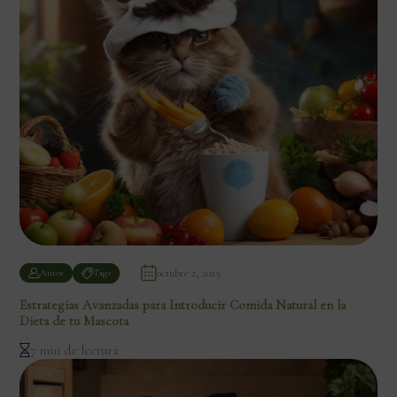
octubre 2, 2025
Autor
Tags
Estrategias Avanzadas para Introducir Comida Natural en la
Dieta de tu Mascota
7 min de lectura