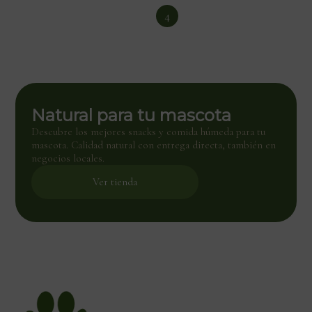
1
2
3
4
5
6
Natural para tu mascota
Descubre los mejores snacks y comida húmeda para tu
mascota. Calidad natural con entrega directa, también en
negocios locales.
Ver tienda